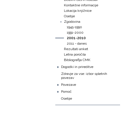
Kontaktne informacije
Lokacija knjižnice
Osebje
-
Zgodovina
1945-1990
1991-2000
2001-2010
2011 - danes
Rezultati anket
Letna poročila
Bibliografija CMK
+
Dogodki in prireditve
Zdravje za vse: izbor spletnih
povezav
+
Povezave
+
Pomoč
Osebje