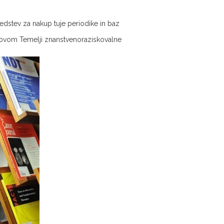
edstev za nakup tuje periodike in baz
slovom Temelji znanstvenoraziskovalne