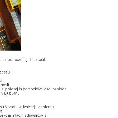
i za potrebe nujnih naročil.
.
ocesu.
li.
nosti.
, položaj in perspektive visokošolskih
v Ljubljani.
 Vprašaj knjižničarja v sistemu
a.
 Sekcija mladih zdravnikov, s