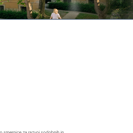
jejo smernice za razvoj sodobnih in