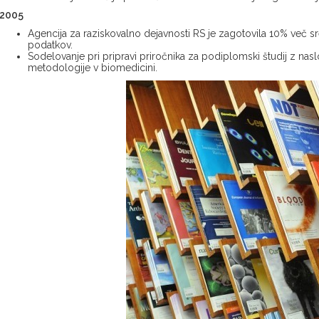
2005
Agencija za raziskovalno dejavnosti RS je zagotovila 10% več sr
podatkov.
Sodelovanje pri pripravi priročnika za podiplomski študij z na
metodologije v biomedicini.