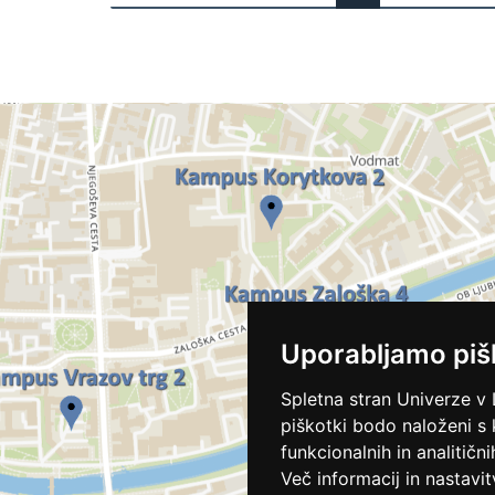
Uporabljamo piš
Spletna stran Univerze v 
piškotki bodo naloženi s
funkcionalnih in analitičn
Več informacij in nastavit