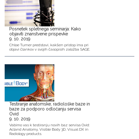
Posnetek spletnega seminarja: Kako
objaviti znanstvene prispevke
9. 10. 2019
Chloe Turner predstavi, kakšen pristop ima pri
objavi člankov v svojih časopisih založba SAGE.
Testiranje anatomske, radiološke baze in
baze za podporo odločanju servisa
Ovid
9. 10. 2019
Vabimo vas k testiranju novih baz servisa Ovid:
Acland Anatomy, Visible Body 3D, Visual DX in
Radiology products.