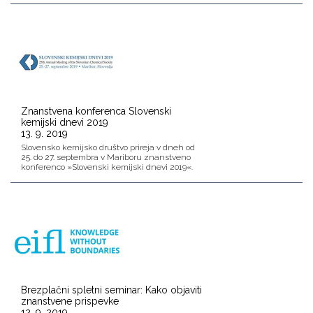
Znanstvena konferenca Slovenski
kemijski dnevi 2019
13. 9. 2019
Slovensko kemijsko društvo prireja v dneh od
25. do 27. septembra v Mariboru znanstveno
konferenco »Slovenski kemijski dnevi 2019«.
Brezplačni spletni seminar: Kako objaviti
znanstvene prispevke
12. 9. 2019