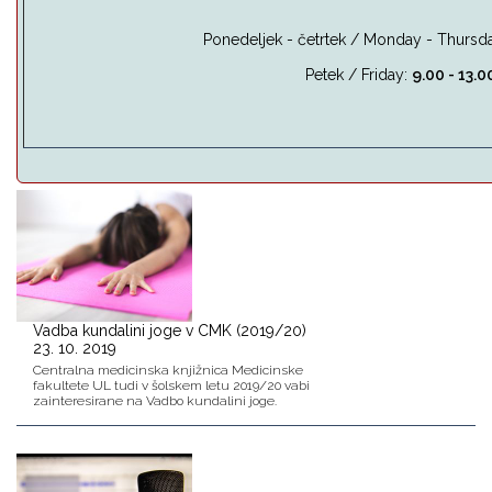
Ponedeljek - četrtek / Monday - Thursda
Petek / Friday:
9.00 - 13.0
Vadba kundalini joge v CMK (2019/20)
23. 10. 2019
Centralna medicinska knjižnica Medicinske
fakultete UL tudi v šolskem letu 2019/20 vabi
zainteresirane na Vadbo kundalini joge.