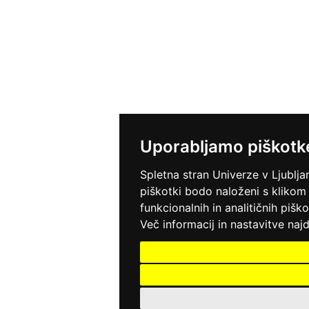
Uporabljamo piškotk
Spletna stran Univerze v Ljublja
piškotki bodo naloženi s klikom
funkcionalnih in analitičnih pišk
Več informacij in nastavitve najd