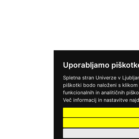
Uporabljamo piškotk
Spletna stran Univerze v Ljublja
piškotki bodo naloženi s klikom
funkcionalnih in analitičnih pišk
Več informacij in nastavitve najd