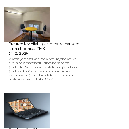
Preureditev čitalniških mest v mansardi
ter na hodniku CMK
13. 2. 2025
Z veseljem vas vabimo v preurejeno veliko
čitalnico v mansardi - dnevno sobo za
študente. Na novo so nastali manjši udobni
študijski kotički za samostojno oziroma
skupinsko učenje. Prav tako smo spremenili
postavitev na hodniku CMK.