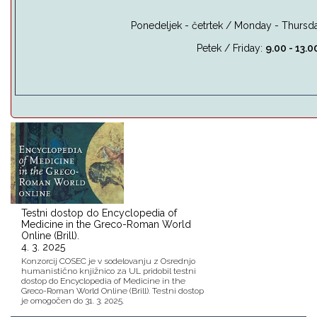
Ponedeljek - četrtek / Monday - Thursda
Petek / Friday:
9.00 - 13.0
Testni dostop do Encyclopedia of
Medicine in the Greco-Roman World
Online (Brill).
4. 3. 2025
Konzorcij COSEC je v sodelovanju z Osrednjo
humanistično knjižnico za UL pridobil testni
dostop do Encyclopedia of Medicine in the
Greco-Roman World Online (Brill). Testni dostop
je omogočen do 31. 3. 2025.