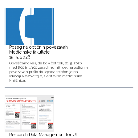
Poseg na optičnih povezavah
Medicinske fakultete
19. 5. 2026
Obveščamo vas, da bo v četrtek, 21. 5. 2026,
med 8.00 in 13.00 zaradi nujnih del na optičnih
povezavah prišlo do izpada telefonije na
lokaciji Vrazov trg 2, Centralna medicinska
knjižnica.
Research Data Management for UL