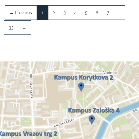
← Previous
1
2
3
4
5
6
7
…
33
→