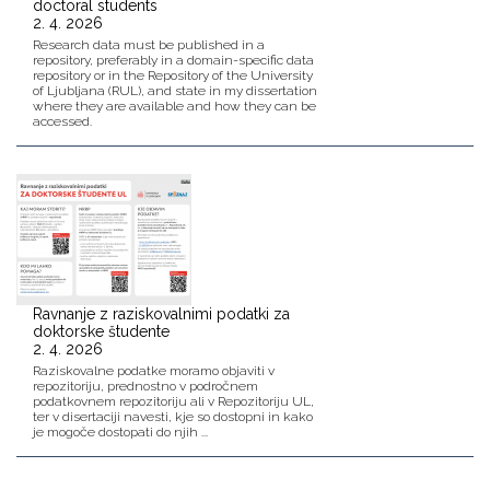
doctoral students
2. 4. 2026
Research data must be published in a
repository, preferably in a domain-specific data
repository or in the Repository of the University
of Ljubljana (RUL), and state in my dissertation
where they are available and how they can be
accessed.
Ravnanje z raziskovalnimi podatki za
doktorske študente
2. 4. 2026
Raziskovalne podatke moramo objaviti v
repozitoriju, prednostno v področnem
podatkovnem repozitoriju ali v Repozitoriju UL,
ter v disertaciji navesti, kje so dostopni in kako
je mogoče dostopati do njih ...