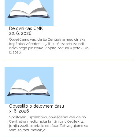
Delovni čas CMK
22. 6. 2026
Obveščamo vas, da bo Centralna medicinska
knjižnica v četrtek, 25. 6. 2026, zaprta zaradi
državnega praznika. Zaprta bo tudi v petek, 26.
6. 2026.
Obvestilo o delovnem času
3. 6. 2026
Spoštovani uporabniki, obveščamo vas, da bo
Centralna medicinska knjižnica v četrtek, 4.
junija 2026, odprta le do 16.00. Zahvaljujemo se
vam za razumevanje.