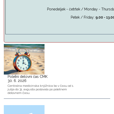
Ponedeljek - četrtek / Monday - Thursda
Petek / Friday:
9.00 - 13.0
Poletni delovni čas CMK
30. 6. 2026
Centralna medicinska knjižnica bo v času od 1.
julija do 31. avgusta poslovala po poletnem
delovnem času.