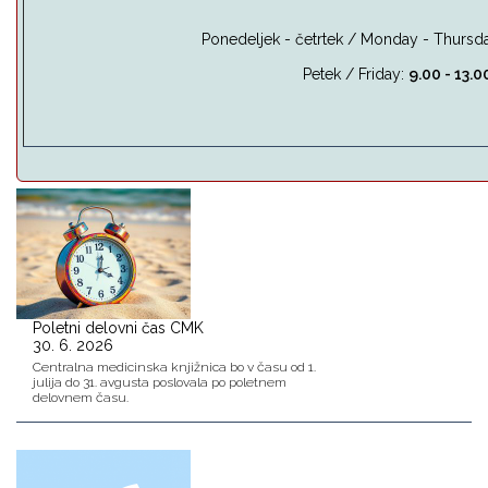
Ponedeljek - četrtek / Monday - Thursda
Petek / Friday:
9.00 - 13.0
Poletni delovni čas CMK
30. 6. 2026
Centralna medicinska knjižnica bo v času od 1.
julija do 31. avgusta poslovala po poletnem
delovnem času.