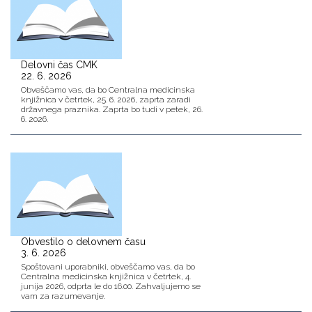
Delovni čas CMK
22. 6. 2026
Obveščamo vas, da bo Centralna medicinska
knjižnica v četrtek, 25. 6. 2026, zaprta zaradi
državnega praznika. Zaprta bo tudi v petek, 26.
6. 2026.
Obvestilo o delovnem času
3. 6. 2026
Spoštovani uporabniki, obveščamo vas, da bo
Centralna medicinska knjižnica v četrtek, 4.
junija 2026, odprta le do 16.00. Zahvaljujemo se
vam za razumevanje.