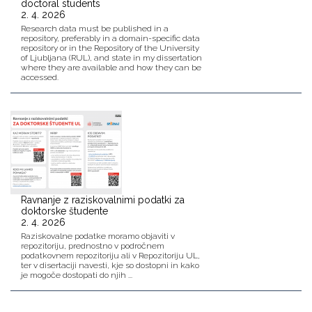
doctoral students
2. 4. 2026
Research data must be published in a
repository, preferably in a domain-specific data
repository or in the Repository of the University
of Ljubljana (RUL), and state in my dissertation
where they are available and how they can be
accessed.
Ravnanje z raziskovalnimi podatki za
doktorske študente
2. 4. 2026
Raziskovalne podatke moramo objaviti v
repozitoriju, prednostno v področnem
podatkovnem repozitoriju ali v Repozitoriju UL,
ter v disertaciji navesti, kje so dostopni in kako
je mogoče dostopati do njih ...