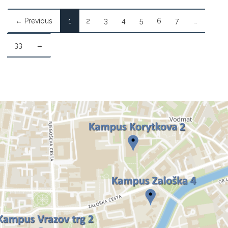
← Previous
1
2
3
4
5
6
7
…
33
→