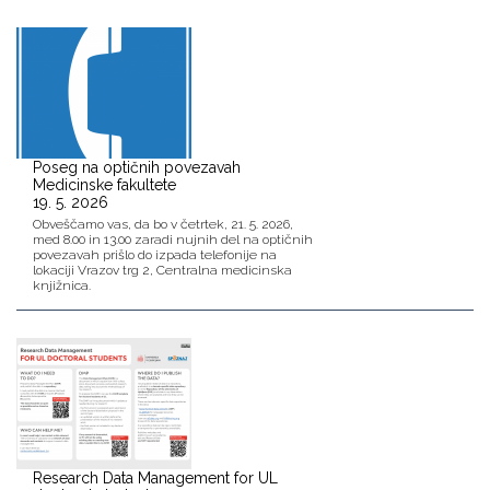
Poseg na optičnih povezavah
Medicinske fakultete
19. 5. 2026
Obveščamo vas, da bo v četrtek, 21. 5. 2026,
med 8.00 in 13.00 zaradi nujnih del na optičnih
povezavah prišlo do izpada telefonije na
lokaciji Vrazov trg 2, Centralna medicinska
knjižnica.
Research Data Management for UL