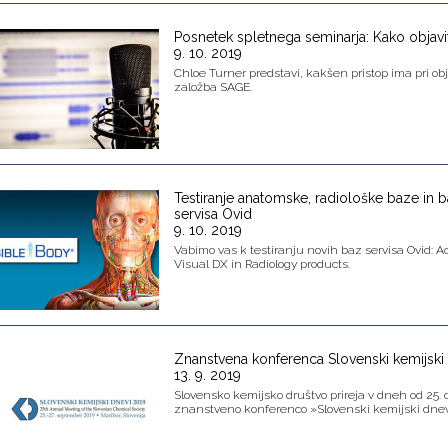
Posnetek spletnega seminarja: Kako objavi
9. 10. 2019
Chloe Turner predstavi, kakšen pristop ima pri obj
založba SAGE.
Testiranje anatomske, radiološke baze in
servisa Ovid
9. 10. 2019
Vabimo vas k testiranju novih baz servisa Ovid: A
Visual DX in Radiology products.
Znanstvena konferenca Slovenski kemijski
13. 9. 2019
Slovensko kemijsko društvo prireja v dneh od 25.
znanstveno konferenco »Slovenski kemijski dnev