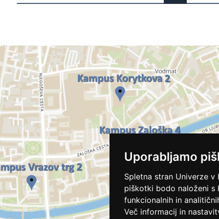
Uporabljamo piš
Spletna stran Univerze v 
piškotki bodo naloženi s
funkcionalnih in analitičn
Več informacij in nastavit