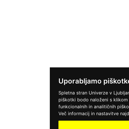
Uporabljamo piškotk
Spletna stran Univerze v Ljublja
piškotki bodo naloženi s klikom
funkcionalnih in analitičnih pišk
Več informacij in nastavitve najd