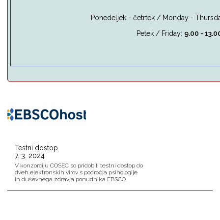
Ponedeljek - četrtek / Monday - Thursda
Petek / Friday:
9.00 - 13.0
Testni dostop
7. 3. 2024
V konzorciju COSEC so pridobili testni dostop do
dveh elektronskih virov s področja psihologije
in duševnega zdravja ponudnika EBSCO.