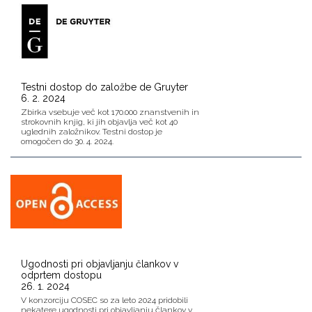
Testni dostop do založbe de Gruyter
6. 2. 2024
Zbirka vsebuje več kot 170.000 znanstvenih in
strokovnih knjig, ki jih objavlja več kot 40
uglednih založnikov. Testni dostop je
omogočen do 30. 4. 2024.
Ugodnosti pri objavljanju člankov v
odprtem dostopu
26. 1. 2024
V konzorciju COSEC so za leto 2024 pridobili
nekatere ugodnosti pri objavljanju člankov v