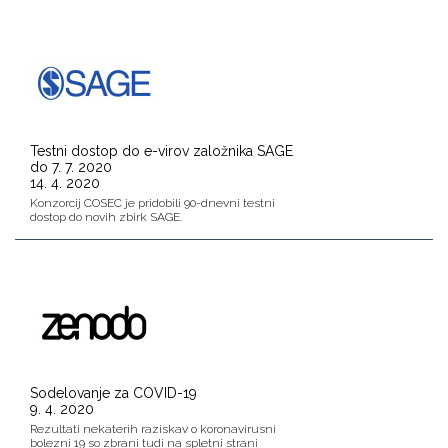
Testni dostop do e-virov založnika SAGE
do 7. 7. 2020
14. 4. 2020
Konzorcij COSEC je pridobili 90-dnevni testni
dostop do novih zbirk SAGE.
Sodelovanje za COVID-19
9. 4. 2020
Rezultati nekaterih raziskav o koronavirusni
bolezni 19 so zbrani tudi na spletni strani