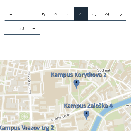
←
1
…
19
20
21
22
23
24
25
…
33
→