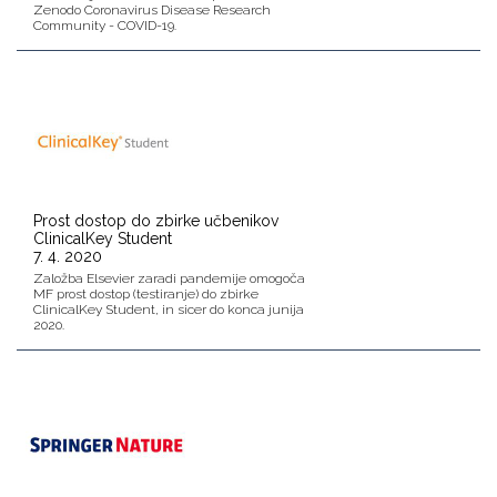
Zenodo Coronavirus Disease Research
Community - COVID-19.
Prost dostop do zbirke učbenikov
ClinicalKey Student
7. 4. 2020
Založba Elsevier zaradi pandemije omogoča
MF prost dostop (testiranje) do zbirke
ClinicalKey Student, in sicer do konca junija
2020.