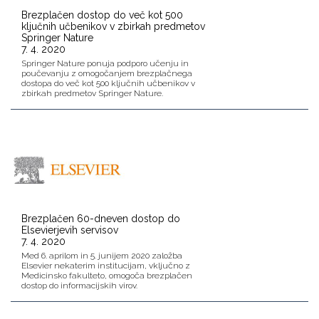
Brezplačen dostop do več kot 500
ključnih učbenikov v zbirkah predmetov
Springer Nature
7. 4. 2020
Springer Nature ponuja podporo učenju in
poučevanju z omogočanjem brezplačnega
dostopa do več kot 500 ključnih učbenikov v
zbirkah predmetov Springer Nature.
Brezplačen 60-dneven dostop do
Elsevierjevih servisov
7. 4. 2020
Med 6. aprilom in 5. junijem 2020 založba
Elsevier nekaterim institucijam, vključno z
Medicinsko fakulteto, omogoča brezplačen
dostop do informacijskih virov.