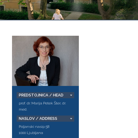
PREDSTOJNICA / HEAD
prof. dr. Marija Petek Šter, dr.
med.
NASLOV / ADDRESS
Poljanski nasip 58
1000 Ljubljana