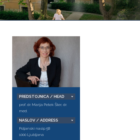
PREDSTOJNICA / HEAD
prof. dr. Marija Petek Šter, dr.
med.
NASLOV / ADDRESS
Poljanski nasip 58
1000 Ljubljana