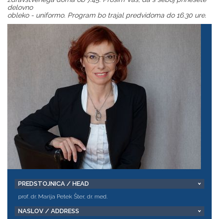
delovno
obleko - uniformo. Program bo trajal predvidoma do 16.30 ure.
PREDSTOJNICA / HEAD
prof. dr. Marija Petek Šter, dr. med.
NASLOV / ADDRESS