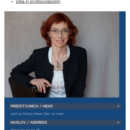
Etika in profesionalizem
PREDSTOJNICA / HEAD
prof. dr. Marija Petek Šter, dr. med.
NASLOV / ADDRESS