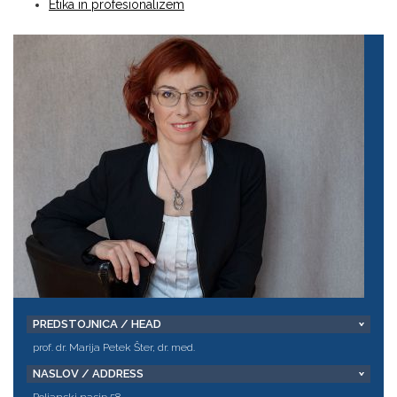
Etika in profesionalizem
PREDSTOJNICA / HEAD
prof. dr. Marija Petek Šter, dr. med.
NASLOV / ADDRESS