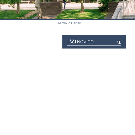
Domov
/
Novice