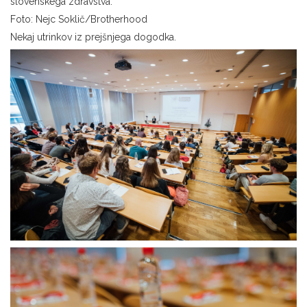
slovenskega zdravstva.
Foto: Nejc Soklič/Brotherhood
Nekaj utrinkov iz prejšnjega dogodka.