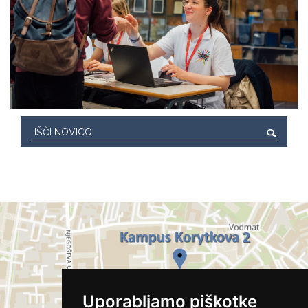
Uporabljamo piškotke