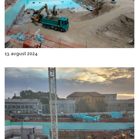
13. avgust 2024