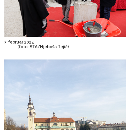
7. februar 2024
(foto: STA/Njeboša Tejić)