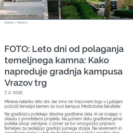
Domov
/
Novice
FOTO: Leto dni od polaganja
temeljnega kamna: Kako
napreduje gradnja kampusa
Vrazov trg
7. 2. 2025
Mineva natanko leto dni, kar smo na Vrazovem trgu v Ljubljani
položili temeljni kamen za novi kampus Medicinske fakultete.
Na gradbišču potekajo številna gradbena dela, ki se izvajajo v
skladu s prioritetami projekta. Na južnem delu gradbene jame
poteka izkop zemljine, s čimer se bo omogočilo pripravo
temeljev za nadaljnjo gradnjo južnega stolpa. Na severnem in