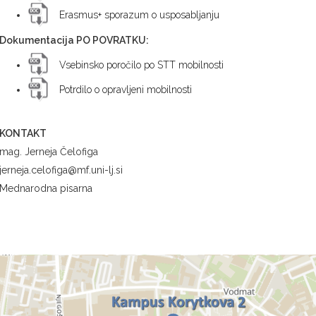
Erasmus+ sporazum o usposabljanju
Dokumentacija PO POVRATKU:
Vsebinsko poročilo po STT mobilnosti
Potrdilo o opravljeni mobilnosti
KONTAKT
mag. Jerneja Čelofiga
jerneja.celofiga@mf.uni-lj.si
Mednarodna pisarna