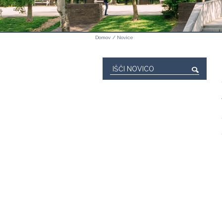
Domov
/
Novice