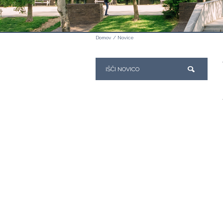
Domov
/
Novice