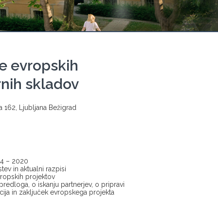
je evropskih
rnih skladov
162, Ljubljana Bežigrad
14 – 2020
ev in aktualni razpisi
vropskih projektov
redloga, o iskanju partnerjev, o pripravi
vacija in zaključek evropskega projekta