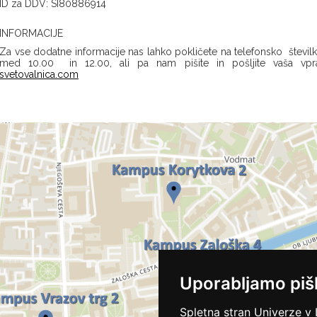
ID za DDV: SI80886914
INFORMACIJE
Za vse dodatne informacije nas lahko pokličete na telefonsko številk
med 10.00 in 12.00, ali pa nam pišite in pošljite vaša vpr
svetovalnica.com
Uporabljamo piš
Spletna stran Univerze v 