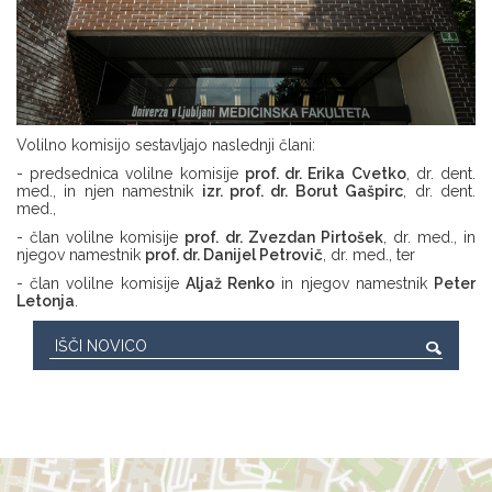
Volilno komisijo sestavljajo naslednji člani:
- predsednica volilne komisije
prof. dr. Erika Cvetko
, dr. dent.
med., in njen namestnik
izr. prof. dr. Borut Gašpirc
, dr. dent.
med.,
- član volilne komisije
prof. dr. Zvezdan Pirtošek
, dr. med., in
njegov namestnik
prof. dr. Danijel Petrovič
, dr. med., ter
- član volilne komisije
Aljaž Renko
in njegov namestnik
Peter
Letonja
.