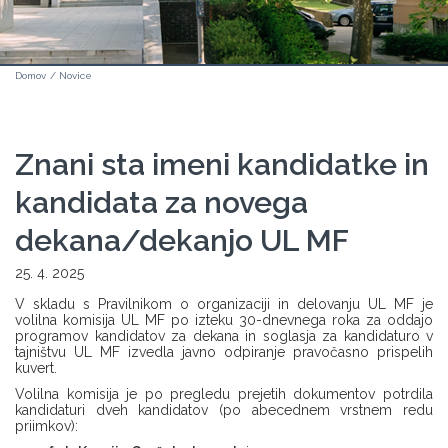
Domov
/
Novice
Znani sta imeni kandidatke in
kandidata za novega
dekana/dekanjo UL MF
25. 4. 2025
V skladu s Pravilnikom o organizaciji in delovanju UL MF je
volilna komisija UL MF po izteku 30-dnevnega roka za oddajo
programov kandidatov za dekana in soglasja za kandidaturo v
tajništvu UL MF izvedla javno odpiranje pravočasno prispelih
kuvert.
Volilna komisija je po pregledu prejetih dokumentov potrdila
kandidaturi dveh kandidatov (po abecednem vrstnem redu
priimkov):