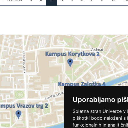
Uporabljamo piš
Spletna stran Univerze v 
piškotki bodo naloženi s
funkcionalnih in analitičn