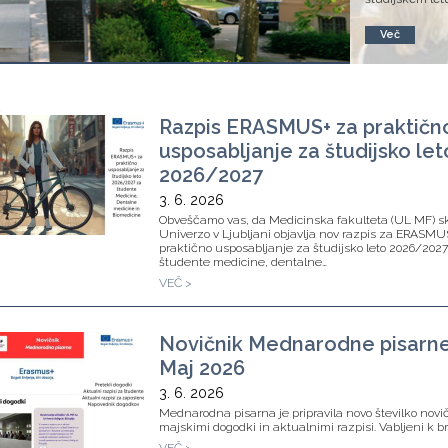
Več
Razpis ERASMUS+ za praktičn
usposabljanje za študijsko let
2026/2027
3. 6. 2026
Obveščamo vas, da Medicinska fakulteta (UL MF) s
Univerzo v Ljubljani objavlja nov razpis za ERASMU
praktično usposabljanje za študijsko leto 2026/202
študente medicine, dentalne…
VEČ >
Novičnik Mednarodne pisarne
Maj 2026
3. 6. 2026
Mednarodna pisarna je pripravila novo številko novi
majskimi dogodki in aktualnimi razpisi. Vabljeni k b