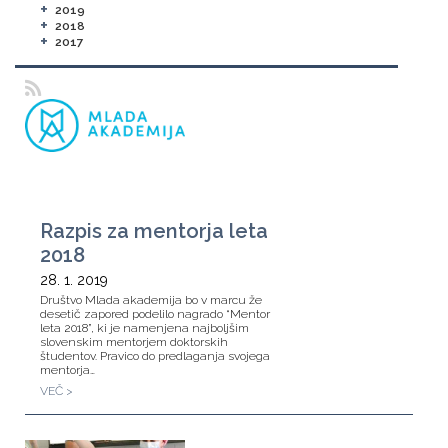
+
2019
+
2018
+
2017
Razpis za mentorja leta
2018
28. 1. 2019
Društvo Mlada akademija bo v marcu že
desetič zapored podelilo nagrado “Mentor
leta 2018”, ki je namenjena najboljšim
slovenskim mentorjem doktorskih
študentov. Pravico do predlaganja svojega
mentorja…
VEČ >