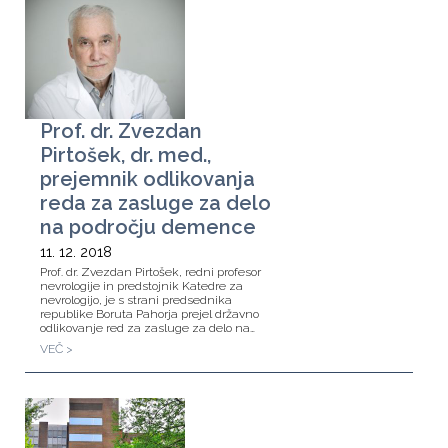
Prof. dr. Zvezdan
Pirtošek, dr. med.,
prejemnik odlikovanja
reda za zasluge za delo
na področju demence
11. 12. 2018
Prof. dr. Zvezdan Pirtošek, redni profesor
nevrologije in predstojnik Katedre za
nevrologijo, je s strani predsednika
republike Boruta Pahorja prejel državno
odlikovanje red za zasluge za delo na…
VEČ >