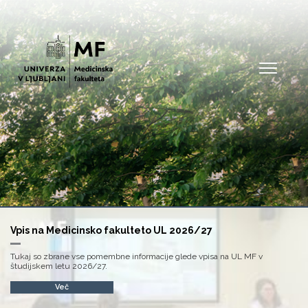
Open
Vpis na Medicinsko fakulteto UL 2026/27
Tukaj so zbrane vse pomembne informacije glede vpisa na UL MF v
študijskem letu 2026/27.
Več