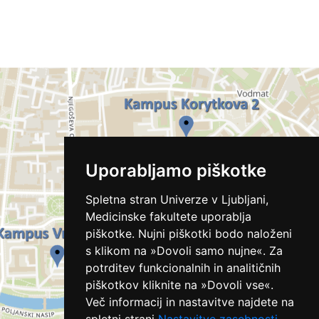
Uporabljamo piškotke
Spletna stran Univerze v Ljubljani,
Medicinske fakultete uporablja
piškotke. Nujni piškotki bodo naloženi
s klikom na »Dovoli samo nujne«. Za
potrditev funkcionalnih in analitičnih
piškotkov kliknite na »Dovoli vse«.
Več informacij in nastavitve najdete na