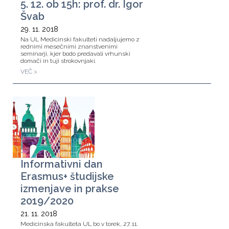
5. 12. ob 15h: prof. dr. Igor
Švab
29. 11. 2018
Na UL Medicinski fakulteti nadaljujemo z
rednimi mesečnimi znanstvenimi
seminarji, kjer bodo predavali vrhunski
domači in tuji strokovnjaki.
VEČ >
Informativni dan
Erasmus+ študijske
izmenjave in prakse
2019/2020
21. 11. 2018
Medicinska fakulteta UL bo v torek, 27. 11.