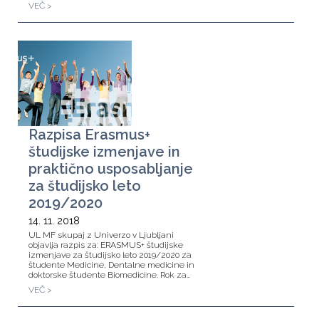
VEČ >
Razpisa Erasmus+
študijske izmenjave in
praktično usposabljanje
za študijsko leto
2019/2020
14. 11. 2018
UL MF skupaj z Univerzo v Ljubljani
objavlja razpis za: ERASMUS+ študijske
izmenjave za študijsko leto 2019/2020 za
študente Medicine, Dentalne medicine in
doktorske študente Biomedicine. Rok za…
VEČ >