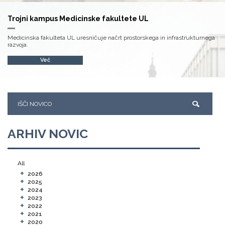
Trojni kampus Medicinske fakultete UL
Medicinska fakulteta UL uresničuje načrt prostorskega in infrastrukturnega
razvoja.
Več
ARHIV NOVIC
All
+
2026
+
2025
+
2024
+
2023
+
2022
+
2021
+
2020