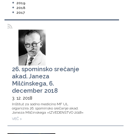
+
2019
+
2018
+
2017
26. spominsko srečanje
akad. Janeza
Milčinskega, 6.
december 2018
3. 12. 2018
Inštitut za sodno medicino MF UL
organizira 26. spominsko srečanje akad.
Janeza Milčinskega »IZVEDENSTVO 2018«
VEČ >