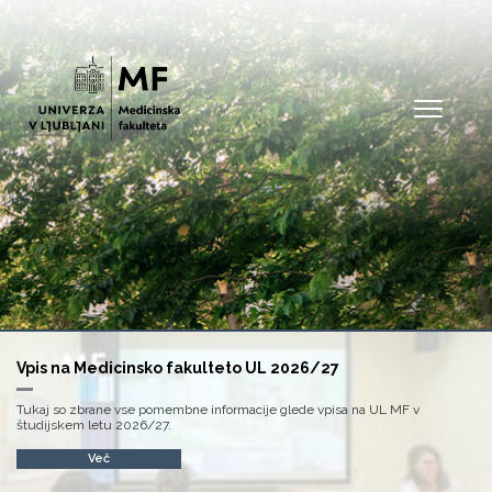
Open
Vpis na Medicinsko fakulteto UL 2026/27
Tukaj so zbrane vse pomembne informacije glede vpisa na UL MF v
študijskem letu 2026/27.
Več