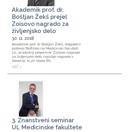
Akademik prof. dr.
Boštjan Žekš prejel
Zoisovo nagrado za
življenjsko delo
30. 11. 2018
Akademik prof. dr. Boštjan Žekš, dolgoletni
profesor Biofizike na Medicinski fakulteti
UL, je letošnji prejemnik Zoisove nagrade
za življenjsko delo, najvišje nagrade v
Sloveniji, ki jih Vlada RS…
VEČ >
3. Znanstveni seminar
UL Medicinske fakultete