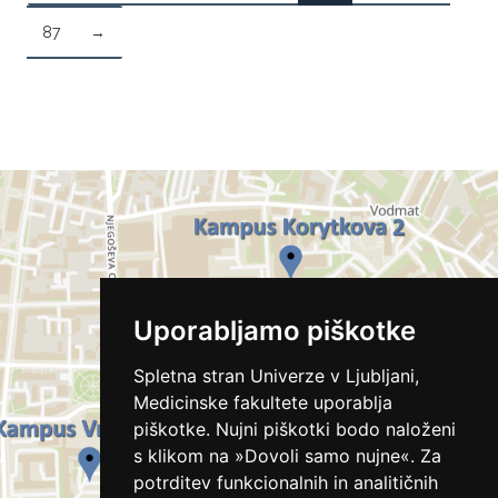
87
→
Uporabljamo piškotke
Spletna stran Univerze v Ljubljani,
Medicinske fakultete uporablja
piškotke. Nujni piškotki bodo naloženi
s klikom na »Dovoli samo nujne«. Za
potrditev funkcionalnih in analitičnih