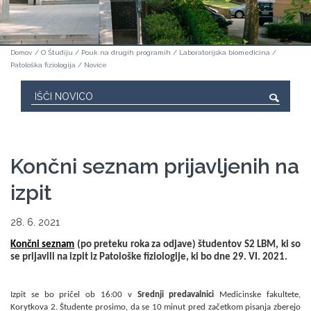
Domov
/
O Študiju
/
Pouk na drugih programih
/
Laboratorijska biomedicina
/
Patološka fiziologija
/
Novice
Končni seznam prijavljenih na
izpit
28. 6. 2021
Končni seznam
(po preteku roka za odjave) študentov S2 LBM, ki so
se prijavili na izpit iz Patološke fiziologije, ki bo dne 29. VI. 2021.
Izpit se bo pričel ob 16:00 v
Srednji predavalnici
Medicinske fakultete,
Korytkova 2. Študente prosimo, da se 10 minut pred začetkom pisanja zberejo