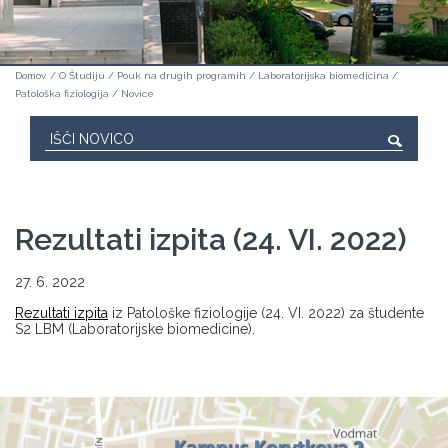
Domov
/
O Študiju
/
Pouk na drugih programih
/
Laboratorijska biomedicina
/
Patološka fiziologija
/
Novice
Rezultati izpita (24. VI. 2022)
27. 6. 2022
Rezultati izpita
iz Patološke fiziologije (24. VI. 2022) za študente
S2 LBM (Laboratorijske biomedicine).