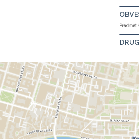
OBVE
Predmet š
DRUG