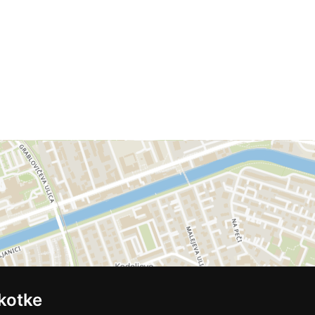
kotke