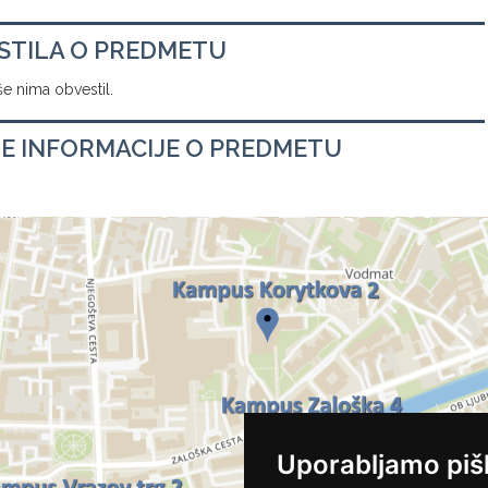
STILA O PREDMETU
e nima obvestil.
E INFORMACIJE O PREDMETU
Uporabljamo piš