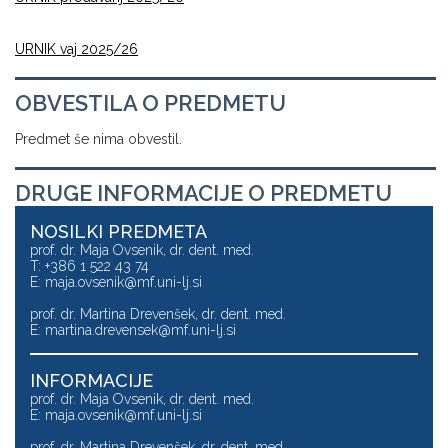
URNIK vaj 2025/26
OBVESTILA O PREDMETU
Predmet še nima obvestil.
DRUGE INFORMACIJE O PREDMETU
NOSILKI PREDMETA
prof. dr. Maja Ovsenik, dr. dent. med.
T: +386 1 522 43 74
E:
maja.ovsenik@mf.uni-lj.si
prof. dr. Martina Drevenšek, dr. dent. med.
E:
martina.drevensek@mf.uni-lj.si
INFORMACIJE
prof. dr. Maja Ovsenik, dr. dent. med.
E:
maja.ovsenik@mf.uni-lj.si
prof. dr. Martina Drevenšek, dr. dent. med.