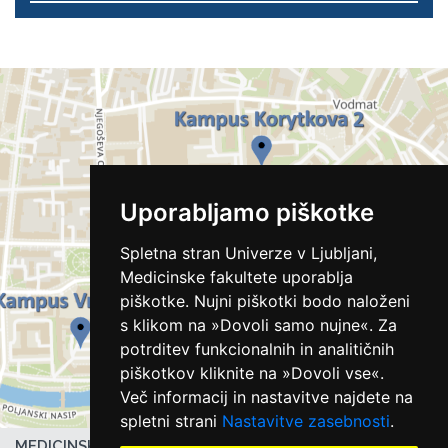
Uporabljamo piškotke
Spletna stran Univerze v Ljubljani,
Medicinske fakultete uporablja
piškotke. Nujni piškotki bodo naloženi
s klikom na »Dovoli samo nujne«. Za
potrditev funkcionalnih in analitičnih
piškotkov kliknite na »Dovoli vse«.
Več informacij in nastavitve najdete na
spletni strani
Nastavitve zasebnosti
.
MEDICINSKA FAKULTETA UL,