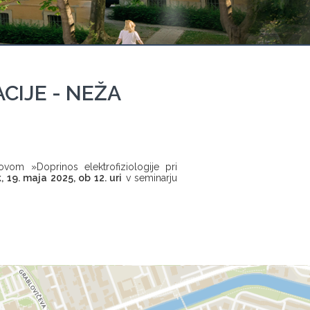
CIJE - NEŽA
ovom »Doprinos elektrofiziologije pri
 19. maja 2025, ob 12. uri
v seminarju