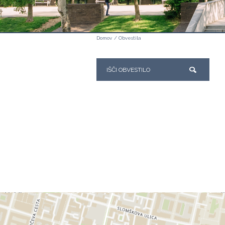
Domov
/
Obvestila