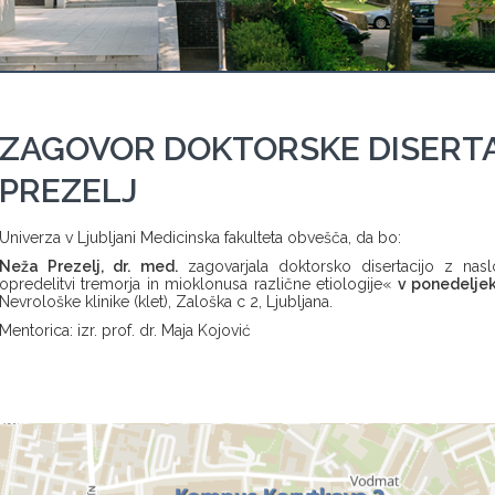
ZAGOVOR DOKTORSKE DISERTA
PREZELJ
Univerza v Ljubljani Medicinska fakulteta obvešča, da bo:
Neža Prezelj, dr. med.
zagovarjala doktorsko disertacijo z nasl
opredelitvi tremorja in mioklonusa različne etiologije«
v ponedeljek,
Nevrološke klinike (klet), Zaloška c 2, Ljubljana.
Mentorica: izr. prof. dr. Maja Kojović