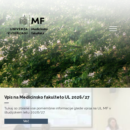
Open
Vpis na Medicinsko fakulteto UL 2026/27
Tukaj so zbrane vse pomembne informacije glede vpisa na UL MF v
študijskem letu 2026/27.
Več