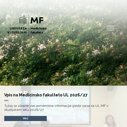
Open
Vpis na Medicinsko fakulteto UL 2026/27
Tukaj so zbrane vse pomembne informacije glede vpisa na UL MF v
študijskem letu 2026/27.
Več