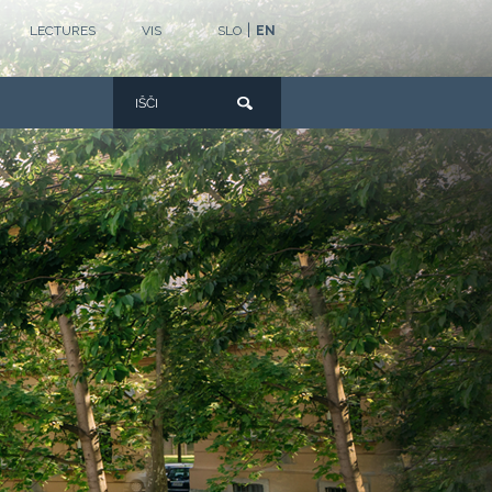
|
LECTURES
VIS
SLO
EN