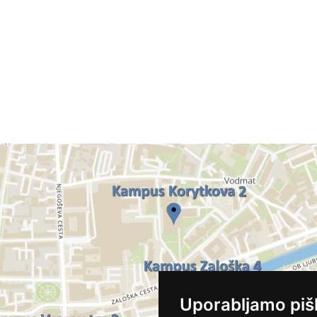
Uporabljamo piš