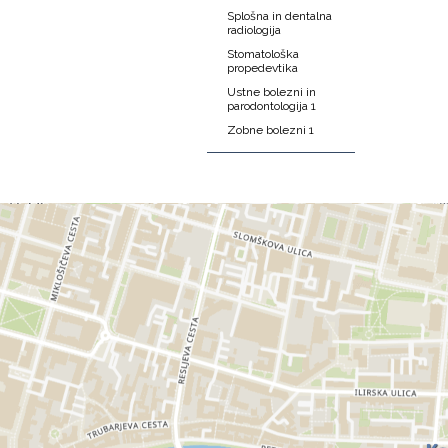
Splošna in dentalna
radiologija
Stomatološka
propedevtika
Ustne bolezni in
parodontologija 1
Zobne bolezni 1