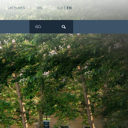
|
LECTURES
VIS
SLO
EN