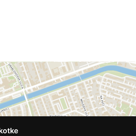
kotke