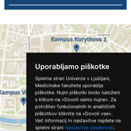
Uporabljamo piškotke
Spletna stran Univerze v Ljubljani,
Medicinske fakultete uporablja
piškotke. Nujni piškotki bodo naloženi
s klikom na »Dovoli samo nujne«. Za
potrditev funkcionalnih in analitičnih
piškotkov kliknite na »Dovoli vse«.
Več informacij in nastavitve najdete na
spletni strani
Nastavitve zasebnosti
.