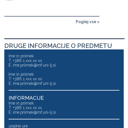
Poglej vse >
DRUGE INFORMACIJE O PREDMETU
Ime in priimek
T: +386 1 xxx xx xx
E:
ime.priimek@mf.uni-lj.si
Ime in priimek
T: +386 1 xxx xx xx
E:
ime.priimek@mf.uni-lj.si
INFORMACIJE
Ime in priimek
T: +386 1 xxx xx xx
E:
ime.priimek@mf.uni-lj.si
uradne ure