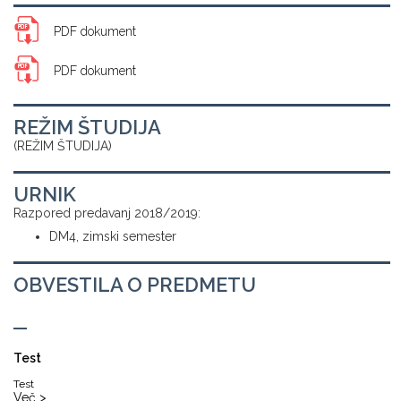
PDF dokument
PDF dokument
REŽIM ŠTUDIJA
(REŽIM ŠTUDIJA)
URNIK
Razpored predavanj 2018/2019:
DM4, zimski semester
OBVESTILA O PREDMETU
Test
Test
Več >