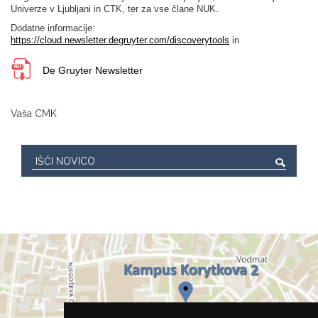
Univerze v Ljubljani in CTK, ter za vse člane NUK.
Dodatne informacije:
https://cloud.newsletter.degruyter.com/discoverytools
in
De Gruyter Newsletter
Vaša CMK