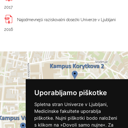
2017
Najodmevnejši raziskovalni dosežki Univerze v Ljubljani
2016
Uporabljamo piškotke
Spletna stran Univerze v Ljubljani,
Medicinske fakultete uporablja
piškotke. Nujni piškotki bodo naloženi
s klikom na »Dovoli samo nujne«. Za