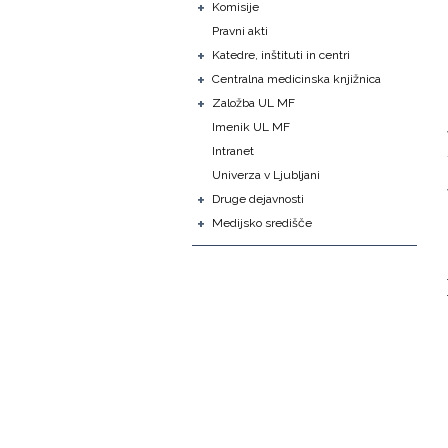
+
Komisije
Pravni akti
+
Katedre, inštituti in centri
+
Centralna medicinska knjižnica
+
Založba UL MF
Imenik UL MF
Intranet
Univerza v Ljubljani
+
Druge dejavnosti
+
Medijsko središče