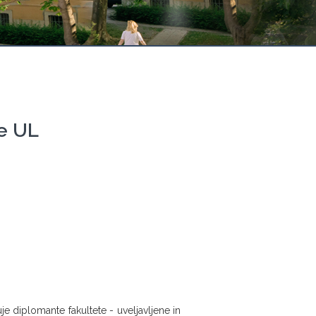
e UL
e diplomante fakultete - uveljavljene in