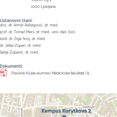
1000 Ljubljana
Ustanovni člani:
doc. dr. Armin Alibegović, dr. med.
prof. dr. Tomaž Marš, dr. med., univ. dipl. biol.
asist. dr. Žiga Snoj, dr. med.
dr. Jelka Zupan, dr. med.
Sanja Zupanič, dr. med.
Dokumenti:
Pravilnik Kluba alumnov Medicinske fakultete
UL