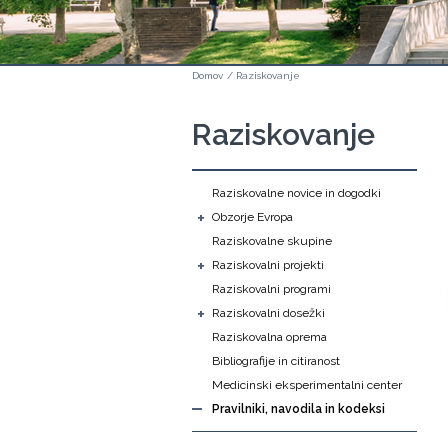
Domov
/
Raziskovanje
Raziskovanje
Raziskovalne novice in dogodki
+
Obzorje Evropa
Raziskovalne skupine
+
Raziskovalni projekti
Raziskovalni programi
+
Raziskovalni dosežki
Raziskovalna oprema
Bibliografije in citiranost
Medicinski eksperimentalni center
Pravilniki, navodila in kodeksi