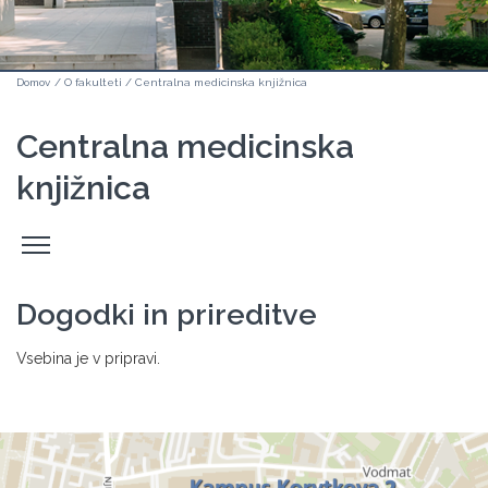
Domov
/
O fakulteti
/
Centralna medicinska knjižnica
Centralna medicinska
knjižnica
Odpri
stranski
meni
Dogodki in prireditve
Vsebina je v pripravi.