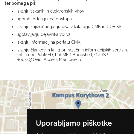
ter pomaga pri:
Iskanju tiskanih in elektronskih virov
uporabi oddaljenga dostopa
iskanje knjižničnega gradiva v katalogu CMK in COBISS
ugotavljanju dejavnika vpliva
iskanju informacij na portalu CMK
iskanje člankov in knjig pri različnih informacijskih servisih,
kot je npr. PubMED, PubMED Bookshelf, OvidSP,
Books@Ovid, Access Medicine itd.
Uporabljamo piškotke