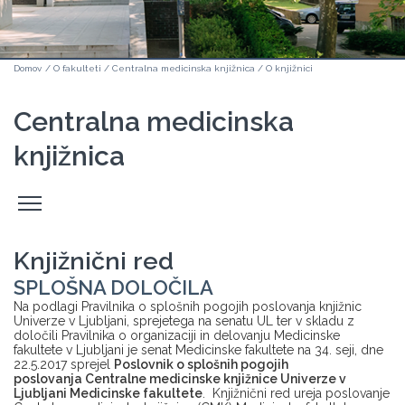
Domov
/
O fakulteti
/
Centralna medicinska knjižnica
/
O knjižnici
Centralna medicinska
knjižnica
Odpri
stranski
meni
Knjižnični red
SPLOŠNA DOLOČILA
Na podlagi Pravilnika o splošnih pogojih poslovanja knjižnic
Univerze v Ljubljani, sprejetega na senatu UL ter v skladu z
določili Pravilnika o organizaciji in delovanju Medicinske
fakultete v Ljubljani je senat Medicinske fakultete na 34. seji, dne
22.5.2017 sprejel
Poslovnik o splošnih pogojih
poslovanja Centralne medicinske knjižnice Univerze v
Ljubljani Medicinske fakultete
. Knjižnični red ureja poslovanje