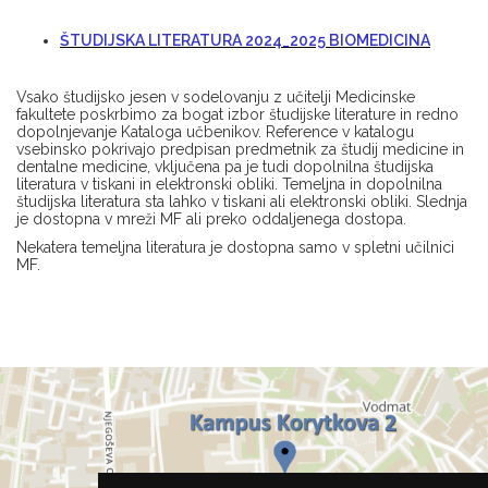
ŠTUDIJSKA LITERATURA 2024_2025 BIOMEDICINA
Vsako študijsko jesen v sodelovanju z učitelji Medicinske
fakultete poskrbimo za bogat izbor študijske literature in redno
dopolnjevanje Kataloga učbenikov. Reference v katalogu
vsebinsko pokrivajo predpisan predmetnik za študij medicine in
dentalne medicine, vključena pa je tudi dopolnilna študijska
literatura v tiskani in elektronski obliki. Temeljna in dopolnilna
študijska literatura sta lahko v tiskani ali elektronski obliki. Slednja
je dostopna v mreži MF ali preko oddaljenega dostopa.
Nekatera temeljna literatura je dostopna samo v spletni učilnici
MF.