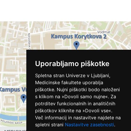
Uporabljamo piškotke
Spletna stran Univerze v Ljubljani,
Medicinske fakultete uporablja
piškotke. Nujni piškotki bodo naloženi
s klikom na »Dovoli samo nujne«. Za
potrditev funkcionalnih in analitičnih
piškotkov kliknite na »Dovoli vse«.
Več informacij in nastavitve najdete na
spletni strani
Nastavitve zasebnosti
.