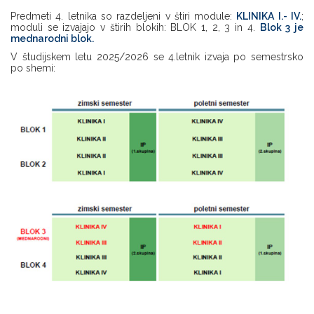
Predmeti 4. letnika so razdeljeni v štiri module:
KLINIKA I.- IV.
;
moduli se izvajajo v štirih blokih: BLOK 1, 2, 3 in 4.
Blok 3 je
mednarodni blok.
V študijskem letu 2025/2026 se 4.letnik izvaja po semestrsko
po shemi: