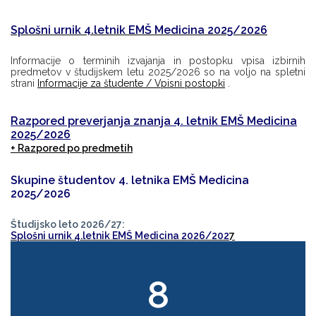
Splošni urnik 4.letnik EMŠ Medicina 2025/2026
Informacije o terminih izvajanja in postopku vpisa izbirnih
predmetov v študijskem letu 2025/2026 so na voljo na spletni
strani
Informacije za študente / Vpisni postopki
.
Razpored preverjanja znanja 4. letnik EMŠ Medicina
2025/2026
+ Razpored po predmetih
Skupine študentov 4. letnika EMŠ Medicina
2025/2026
Študijsko leto 2026/27:
Splošni urnik 4.letnik EMŠ Medicina 2026/202
7
8