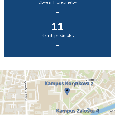
Obveznih predmetov
11
Izbirnih predmetov