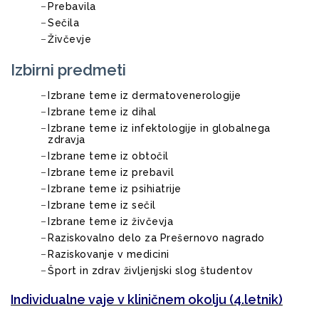
Prebavila
Sečila
Živčevje
Izbirni predmeti
Izbrane teme iz dermatovenerologije
Izbrane teme iz dihal
Izbrane teme iz infektologije in globalnega
zdravja
Izbrane teme iz obtočil
Izbrane teme iz prebavil
Izbrane teme iz psihiatrije
Izbrane teme iz sečil
Izbrane teme iz živčevja
Raziskovalno delo za Prešernovo nagrado
Raziskovanje v medicini
Šport in zdrav življenjski slog študentov
Individualne vaje v kliničnem okolju (4.letnik)