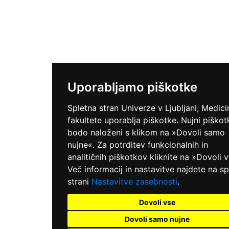
Uporabljamo piškotke
Spletna stran Univerze v Ljubljani, Medic
fakultete uporablja piškotke. Nujni piškot
bodo naloženi s klikom na »Dovoli samo
nujne«. Za potrditev funkcionalnih in
analitičnih piškotkov kliknite na »Dovoli 
Več informacij in nastavitve najdete na sp
strani
Nastavitve zasebnosti
.
Dovoli vse
Dovoli samo nujne