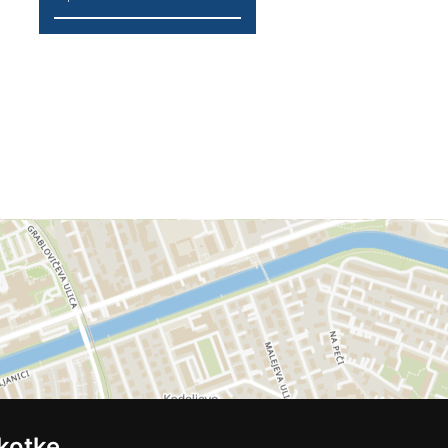
kotke