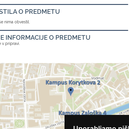
STILA O PREDMETU
e nima obvestil.
E INFORMACIJE O PREDMETU
 v pripravi.
Uporabljamo piš