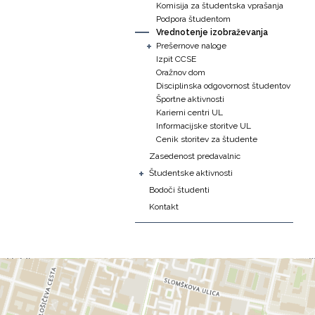
Komisija za študentska vprašanja
Podpora študentom
Vrednotenje izobraževanja
+
Prešernove naloge
Izpit CCSE
Oražnov dom
Disciplinska odgovornost študentov
Športne aktivnosti
Karierni centri UL
Informacijske storitve UL
Cenik storitev za študente
Zasedenost predavalnic
+
Študentske aktivnosti
Bodoči študenti
Kontakt