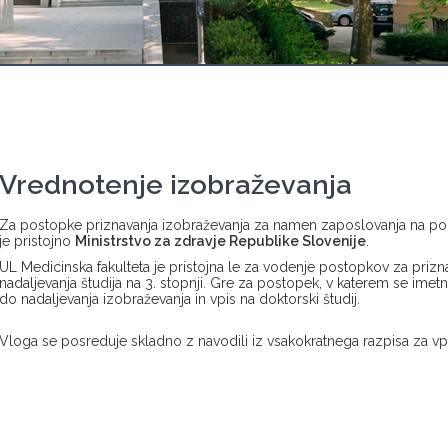
Vrednotenje izobraževanja
Za postopke priznavanja izobraževanja za namen zaposlovanja na po
je pristojno
Ministrstvo za zdravje Republike Slovenije
.
UL Medicinska fakulteta je pristojna le za vodenje postopkov za priz
nadaljevanja študija na 3. stopnji. Gre za postopek, v katerem se imetn
do nadaljevanja izobraževanja in vpis na doktorski študij.
Vloga se posreduje skladno z navodili iz vsakokratnega razpisa za vp