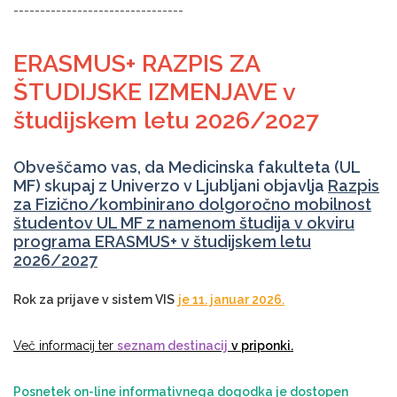
--------------------------------
ERASMUS+ RAZPIS ZA
ŠTUDIJSKE IZMENJAVE
v
študijskem letu
2026/2027
Obveščamo vas, da Medicinska fakulteta (UL
MF) skupaj z Univerzo v Ljubljani objavlja
Razpis
za Fizično/kombinirano dolgoročno mobilnost
študentov UL MF z namenom študija v okviru
programa ERASMUS+
v študijskem letu
2026/2027
Rok za prijave v sistem VIS
je 11. januar 2026.
Več informacij ter
seznam destinacij
v priponki.
Posnetek on-line informativnega dogodka je dostopen