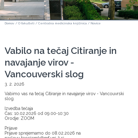
Domov
/
O fakulteti
/
Centralna medicinska knjižnica
/
Novice
Vabilo na tečaj Citiranje in
navajanje virov -
Vancouverski slog
3. 2. 2026
Vabimo vas na tečaj Citiranje in navajanje virov - Vancouvrski
slog.
Izvedba tečaja
Čas: 10.02.2026 od 09.00-10:30
Orodje: ZOOM
Prijave
Prijave sprejemamo do 08.02.2026 na