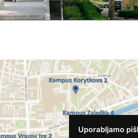
Uporabljamo piš