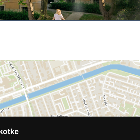
kotke