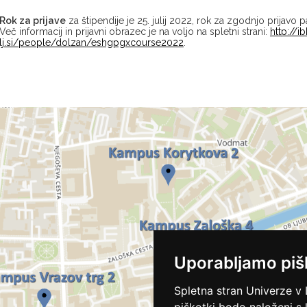
Rok za prijave
za štipendije je 25. julij 2022, rok za zgodnjo prijavo 
Več informacij in prijavni obrazec je na voljo na spletni strani:
http://ib
lj.si/people/dolzan/eshgpgxcourse2022
.
Uporabljamo piš
Spletna stran Univerze v 