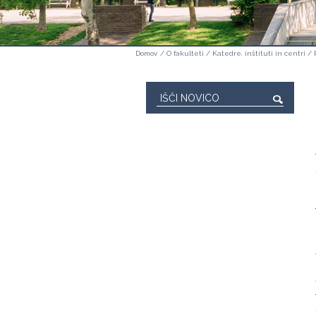
Domov
/
O fakulteti
/
Katedre, inštituti in centri
/